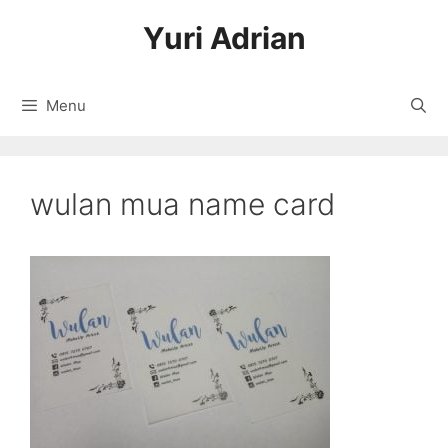
Langsung
Yuri Adrian
ke
isi
Menu
wulan mua name card