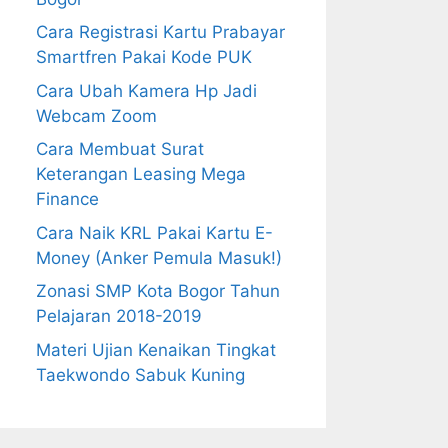
Cara Registrasi Kartu Prabayar
Smartfren Pakai Kode PUK
Cara Ubah Kamera Hp Jadi
Webcam Zoom
Cara Membuat Surat
Keterangan Leasing Mega
Finance
Cara Naik KRL Pakai Kartu E-
Money (Anker Pemula Masuk!)
Zonasi SMP Kota Bogor Tahun
Pelajaran 2018-2019
Materi Ujian Kenaikan Tingkat
Taekwondo Sabuk Kuning