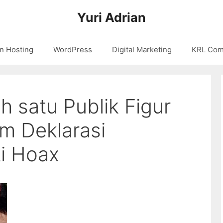
Yuri Adrian
n Hosting
WordPress
Digital Marketing
KRL Com
ah satu Publik Figur
am Deklarasi
i Hoax