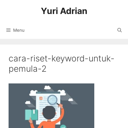
Langsung
Yuri Adrian
ke
isi
Menu
cara-riset-keyword-untuk-
pemula-2