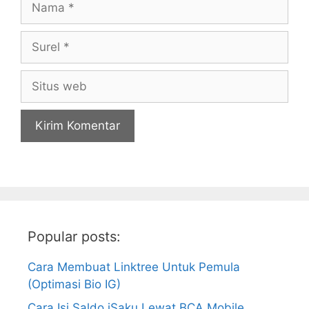
Surel
Situs
web
Popular posts:
Cara Membuat Linktree Untuk Pemula
(Optimasi Bio IG)
Cara Isi Saldo iSaku Lewat BCA Mobile