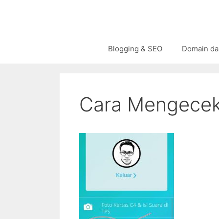
Langsung
ke
isi
Blogging & SEO
Domain da
Cara Mengece