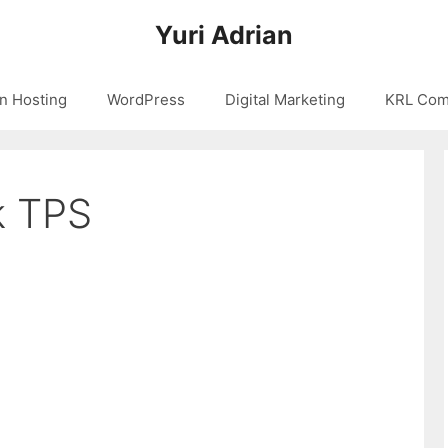
Yuri Adrian
n Hosting
WordPress
Digital Marketing
KRL Com
k TPS