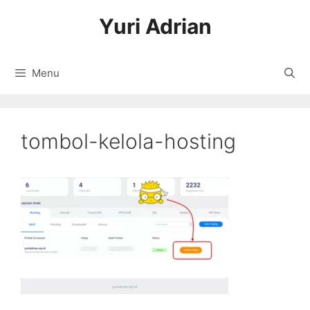
Langsung
Yuri Adrian
ke
isi
Menu
tombol-kelola-hosting