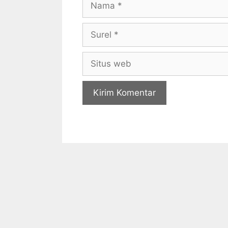
Surel
Situs
web