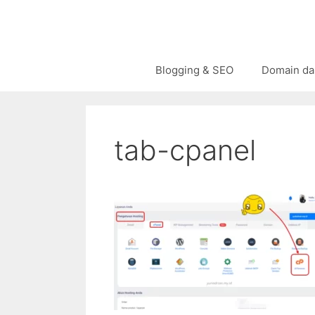
Langsung
ke
isi
Blogging & SEO
Domain da
tab-cpanel