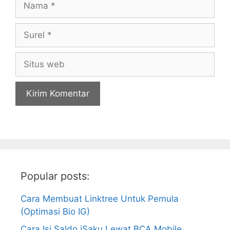
Surel
Situs
web
Popular posts:
Cara Membuat Linktree Untuk Pemula
(Optimasi Bio IG)
Cara Isi Saldo iSaku Lewat BCA Mobile