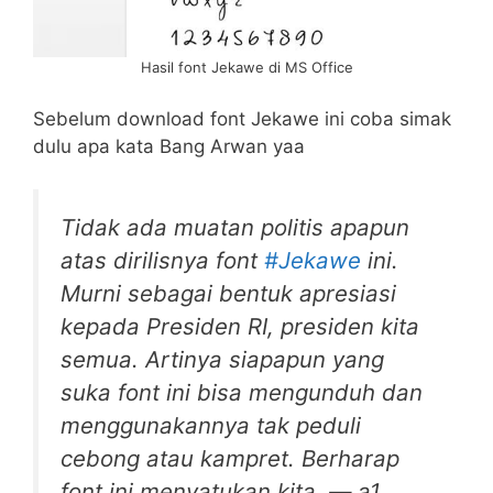
Hasil font Jekawe di MS Office
Sebelum download font Jekawe ini coba simak
dulu apa kata Bang Arwan yaa
Tidak ada muatan politis apapun
atas dirilisnya font
#Jekawe
ini.
Murni sebagai bentuk apresiasi
kepada Presiden RI, presiden kita
semua. Artinya siapapun yang
suka font ini bisa mengunduh dan
menggunakannya tak peduli
cebong atau kampret. Berharap
font ini menyatukan kita. — a1