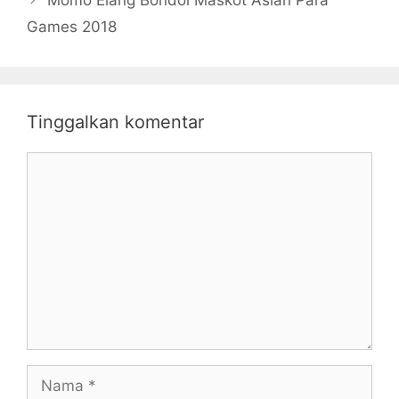
Momo Elang Bondol Maskot Asian Para
Games 2018
Tinggalkan komentar
Komentar
Nama