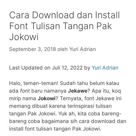
Cara Download dan Install
Font Tulisan Tangan Pak
Jokowi
September 3, 2018
oleh
Yuri Adrian
Last Updated on Juli 12, 2022 by
Yuri Adrian
Halo, teman-teman! Sudah tahu belum kalau
ada
font
baru namanya
Jekawe
? Apa itu, koq
mirip nama
Jokowi
? Ternyata, font Jekawe ini
memang dibuat karena terinspirasi tulisan
tangan Pak Jokowi. Yuk ah, kita coba bareng-
bareng coba bagaimana sih cara download dan
install font tulisan tangan Pak Jokowi.