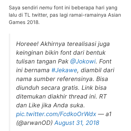
Saya sendiri
nemu
font ini beberapa hari yang
lalu di TL twitter, pas lagi ramai-ramainya Asian
Games 2018.
Horeee! Akhirnya terealisasi juga
keinginan bikin font dari bentuk
tulisan tangan Pak
@Jokowi
. Font
ini bernama
#Jekawe
, diambil dari
nama sumber referensinya. Bisa
diunduh secara gratis. Link bisa
ditemukan diakhir thread ini. RT
dan Like jika Anda suka.
pic.twitter.com/FcdkoOrWdx
— a1
(@arwanOD)
August 31, 2018