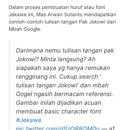
Dalam proses pembuatan huruf atau font
Jekawe ini, Mas Arwan Sutanto mendapatkan
contoh-contoh tulisan tangan Pak Jokowi dari
Mbah Google.
Darimana nemu tulisan tangan pak
Jokowi? Minta langsung? Ah
siapakah saya yg hanya remukan
rengginang ini. Cukup search ‘
tulisan tangan Jokowi’ dan mbah
Gogel ngasih bermacam referensi.
Gambar inilah dijadikan acuan
membuat basic character font
#Jekawe
pic.twitter.com/dSzOR8QM0o
— a1