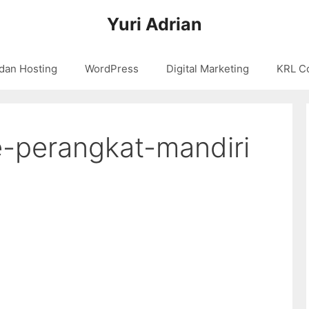
Yuri Adrian
dan Hosting
WordPress
Digital Marketing
KRL C
-perangkat-mandiri