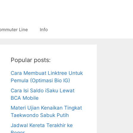
ommuter Line
Info
Popular posts:
Cara Membuat Linktree Untuk
Pemula (Optimasi Bio IG)
Cara Isi Saldo iSaku Lewat
BCA Mobile
Materi Ujian Kenaikan Tingkat
Taekwondo Sabuk Putih
Jadwal Kereta Terakhir ke
Bogor