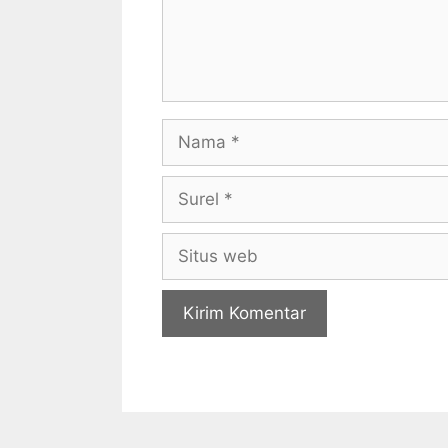
Nama
Surel
Situs
web