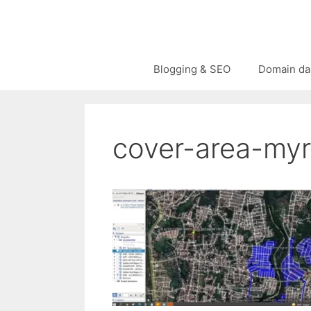
Langsung
ke
isi
Blogging & SEO
Domain da
cover-area-my