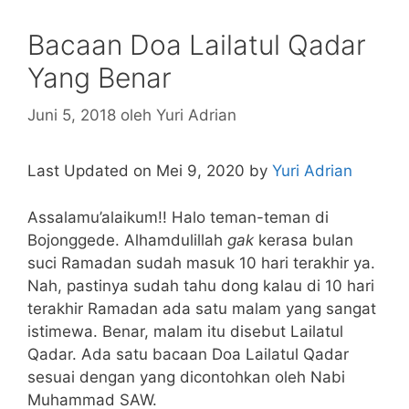
Bacaan Doa Lailatul Qadar
Yang Benar
Juni 5, 2018
oleh
Yuri Adrian
Last Updated on Mei 9, 2020 by
Yuri Adrian
Assalamu’alaikum!! Halo teman-teman di
Bojonggede. Alhamdulillah
gak
kerasa bulan
suci Ramadan sudah masuk 10 hari terakhir ya.
Nah, pastinya sudah tahu dong kalau di 10 hari
terakhir Ramadan ada satu malam yang sangat
istimewa. Benar, malam itu disebut Lailatul
Qadar. Ada satu bacaan Doa Lailatul Qadar
sesuai dengan yang dicontohkan oleh Nabi
Muhammad SAW.