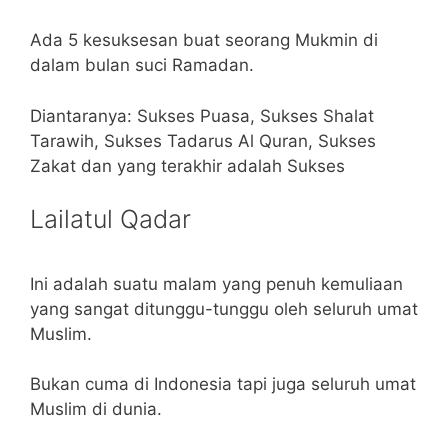
Ada 5 kesuksesan buat seorang Mukmin di
dalam bulan suci Ramadan.
Diantaranya: Sukses Puasa, Sukses Shalat
Tarawih, Sukses Tadarus Al Quran, Sukses
Zakat dan yang terakhir adalah Sukses
Lailatul Qadar
Ini adalah suatu malam yang penuh kemuliaan
yang sangat ditunggu-tunggu oleh seluruh umat
Muslim.
Bukan cuma di Indonesia tapi juga seluruh umat
Muslim di dunia.