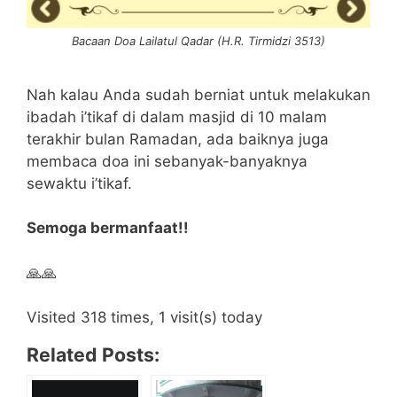
Bacaan Doa Lailatul Qadar (H.R. Tirmidzi 3513)
Nah kalau Anda sudah berniat untuk melakukan
ibadah i’tikaf di dalam masjid di 10 malam
terakhir bulan Ramadan, ada baiknya juga
membaca doa ini sebanyak-banyaknya
sewaktu i’tikaf.
Semoga bermanfaat!!
🙏🙏
Visited 318 times, 1 visit(s) today
Related Posts: