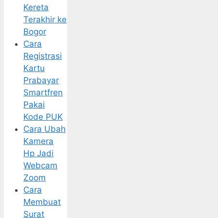
Kereta
Terakhir ke
Bogor
Cara
Registrasi
Kartu
Prabayar
Smartfren
Pakai
Kode PUK
Cara Ubah
Kamera
Hp Jadi
Webcam
Zoom
Cara
Membuat
Surat