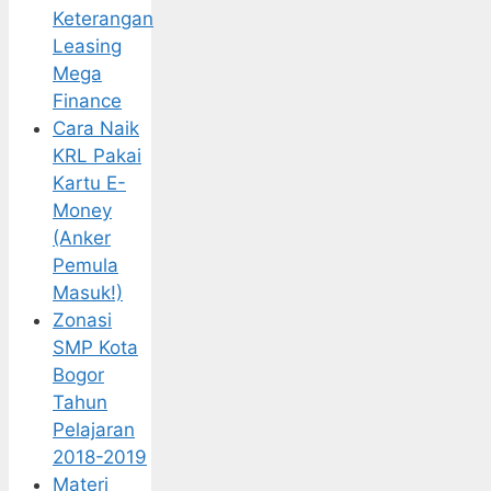
Keterangan
Leasing
Mega
Finance
Cara Naik
KRL Pakai
Kartu E-
Money
(Anker
Pemula
Masuk!)
Zonasi
SMP Kota
Bogor
Tahun
Pelajaran
2018-2019
Materi