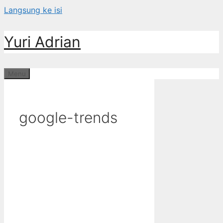
Langsung ke isi
Yuri Adrian
Menu
google-trends