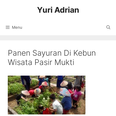
Langsung
Yuri Adrian
ke
isi
Menu
Panen Sayuran Di Kebun
Wisata Pasir Mukti