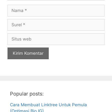
Nama
Surel
Situs
web
Popular posts:
Cara Membuat Linktree Untuk Pemula
(Optimasi Bio IG)