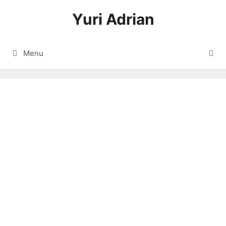
Langsung
Yuri Adrian
ke
isi
Menu