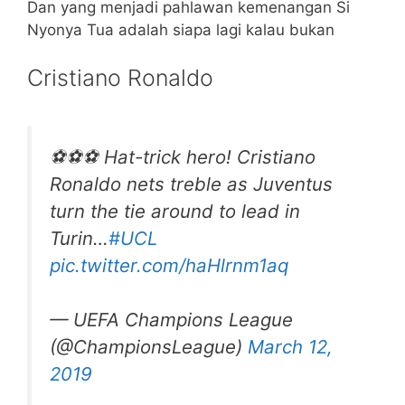
Dan yang menjadi pahlawan kemenangan Si
Nyonya Tua adalah siapa lagi kalau bukan
Cristiano Ronaldo
⚽️⚽️⚽️ Hat-trick hero! Cristiano
Ronaldo nets treble as Juventus
turn the tie around to lead in
Turin…
#UCL
pic.twitter.com/haHlrnm1aq
— UEFA Champions League
(@ChampionsLeague)
March 12,
2019