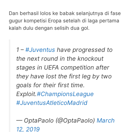
Dan berhasil lolos ke babak selanjutnya di fase
gugur kompetisi Eropa setelah di laga pertama
kalah dulu dengan selisih dua gol.
1 –
#Juventus
have progressed to
the next round in the knockout
stages in UEFA competition after
they have lost the first leg by two
goals for their first time.
Exploit.
#ChampionsLeague
#JuventusAtleticoMadrid
— OptaPaolo (@OptaPaolo)
March
12, 2019