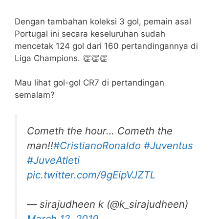
Dengan tambahan koleksi 3 gol, pemain asal
Portugal ini secara keseluruhan sudah
mencetak 124 gol dari 160 pertandingannya di
Liga Champions. 👏👏👏
Mau lihat gol-gol CR7 di pertandingan
semalam?
Cometh the hour… Cometh the
man!!
#CristianoRonaldo
#Juventus
#JuveAtleti
pic.twitter.com/9gEipVJZTL
— sirajudheen k (@k_sirajudheen)
March 12, 2019