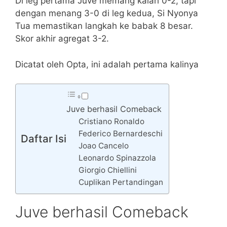
Di leg pertama Juve memang kalah 0-2, tapi
dengan menang 3-0 di leg kedua, Si Nyonya
Tua memastikan langkah ke babak 8 besar.
Skor akhir agregat 3-2.
Dicatat oleh Opta, ini adalah pertama kalinya
Juve berhasil Comeback
Cristiano Ronaldo
Federico Bernardeschi
Daftar Isi
Joao Cancelo
Leonardo Spinazzola
Giorgio Chiellini
Cuplikan Pertandingan
Juve berhasil Comeback