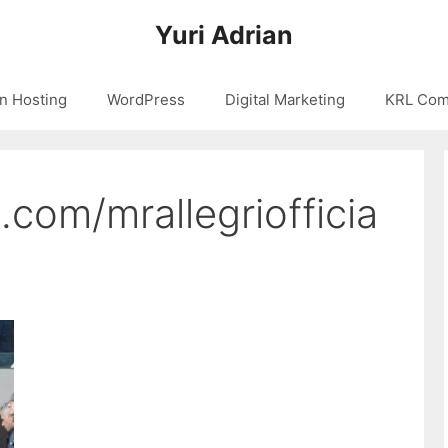
Yuri Adrian
n Hosting
WordPress
Digital Marketing
KRL Com
com/mrallegriofficia