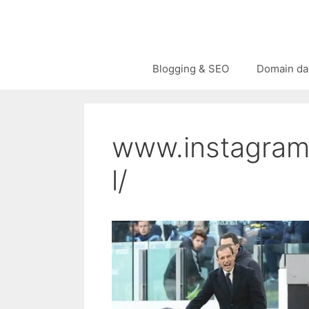
Langsung
ke
isi
Blogging & SEO
Domain da
www.instagram.
l/